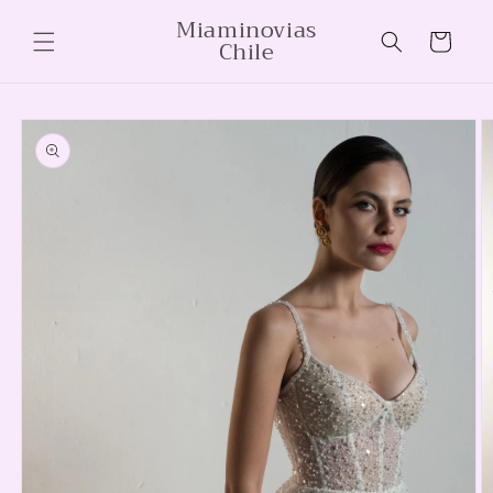
Ir
Miaminovias
directamente
Carrito
Chile
al contenido
Ir
directamente
a la
información
del producto